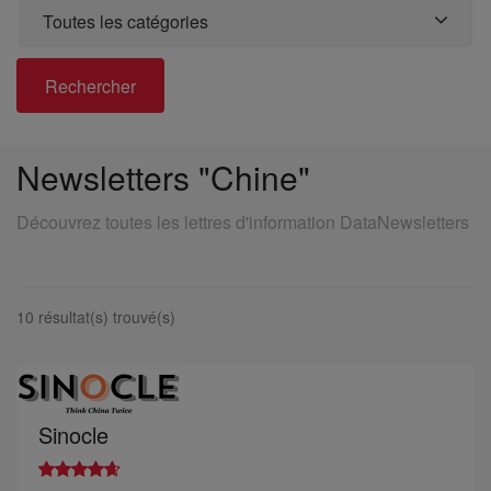
Toutes les catégories
Rechercher
Newsletters "Chine"
Découvrez toutes les lettres d'information DataNewsletters
10 résultat(s) trouvé(s)
Sinocle