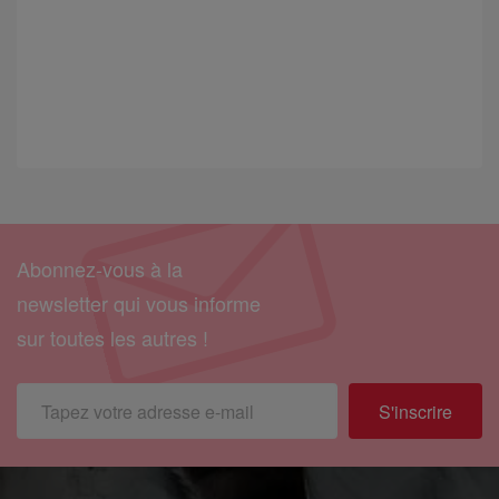
Abonnez-vous à la
newsletter qui vous informe
sur toutes les autres !
S'inscrire