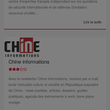
centre d’expertise français indépendant sur les questions
de sécurité internationale et de défense (fondation
reconnue d'utilité...
Lire la suite
Chine informations
Avec la newsletter Chine informations, recevez par e-mail
toute l'actualité culture et société en République populaire
de Chine : news insolites, articles, dossiers, guides
pratiques, agenda des événements à venir, bons plans
voyage.