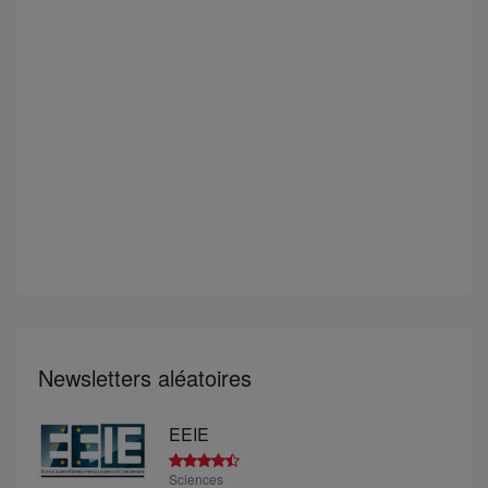
Newsletters aléatoires
EEIE
Sciences