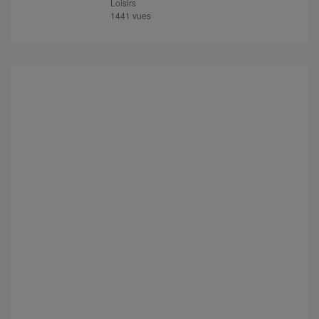
Loisirs
1441 vues