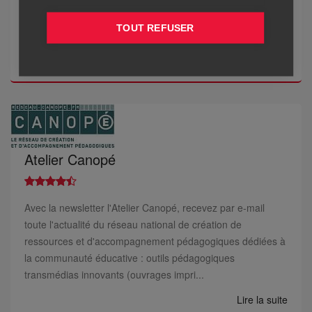
objet la diffusion de la langue et de la culture françaises
dans le monde, par un enseignement laïque, plurilingue et
TOUT REFUSER
intercultur...
Lire la suite
Atelier Canopé
Avec la newsletter l'Atelier Canopé, recevez par e-mail
toute l'actualité du réseau national de création de
ressources et d'accompagnement pédagogiques dédiées à
la communauté éducative : outils pédagogiques
transmédias innovants (ouvrages impri...
Lire la suite