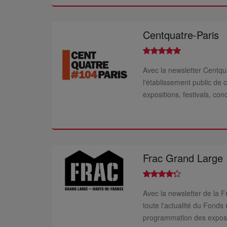
Centquatre-Paris
Avec la newsletter Centqua
l'établissement public de 
expositions, festivals, conc
Frac Grand Large
Avec la newsletter de la 
toute l'actualité du Fonds
programmation des exposit