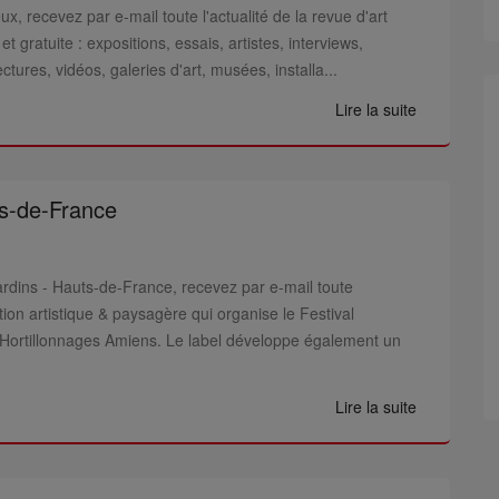
x, recevez par e-mail toute l'actualité de la revue d'art
t gratuite : expositions, essais, artistes, interviews,
ectures, vidéos, galeries d'art, musées, installa...
Lire la suite
ts-de-France
ardins - Hauts-de-France, recevez par e-mail toute
ation artistique & paysagère qui organise le Festival
– Hortillonnages Amiens. Le label développe également un
Lire la suite