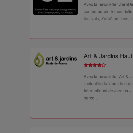
Avec la newsletter ZeroDeu
contemporain trimestrielle e
festivals, Zéro2 éditions, l
Art & Jardins Hau
Avec la newsletter Art & J
l'actualité du label de cré
International de Jardins 
parco...