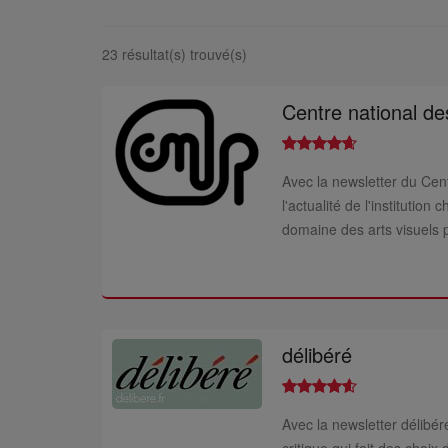
23 résultat(s) trouvé(s)
Centre national de
Avec la newsletter du Cent
l'actualité de l'instituti
domaine des arts visuels po
délibéré
Avec la newsletter délibéré