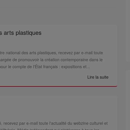
s arts plastiques
re national des arts plastiques, recevez par e-mail toute
on chargée de promouvoir la création contemporaine dans le
ur le compte de l'État français : expositions et...
Lire la suite
, recevez par e-mail toute l'actualité du webzine culturel et