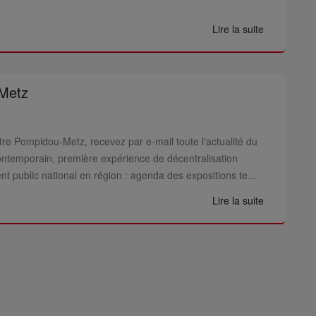
Lire la suite
Metz
tre Pompidou-Metz, recevez par e-mail toute l'actualité du
ontemporain, première expérience de décentralisation
ent public national en région : agenda des expositions te...
Lire la suite