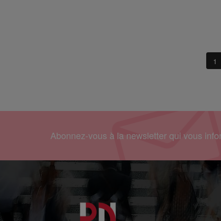
1
Abonnez-vous à la newsletter qui vous infor