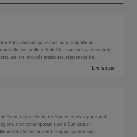
tre-Paris, recevez par e-mail toute l'actualité de
coopération culturelle à Paris 19e : spectacles, rencontres,
erts, ateliers, activités artistiques, résidences d'a...
Lire la suite
Frac Grand Large - Hauts-de-France, recevez par e-mail
 régional d'art contemporain situé à Dunkerque :
ions et invitations aux vernissages, conférences,