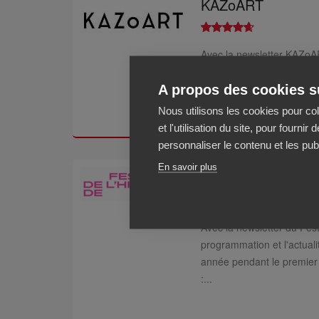
KAZoART
Avec la newsletter KAZoART
marché spécialisée dans la
A propos des cookies su
d’artistes : sélection d'œ
Nous utilisons les cookies pour co
et l'utilisation du site, pour fourn
personnaliser le contenu et les publ
En savoir plus
Festival de l'histoir
Avec la newsletter du Festi
programmation et l'actuali
année pendant le premier
:...