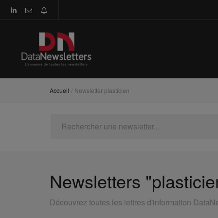
Accueil
Newsletter plasticien
Newsletters "plasticie
Découvrez toutes les lettres d'information DataN