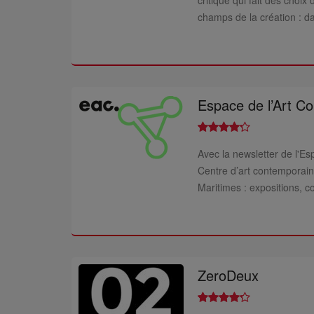
critique qui fait des choix
champs de la création : dan
Espace de l’Art Co
Avec la newsletter de l'Esp
Centre d’art contemporain
Maritimes : expositions, c
ZeroDeux