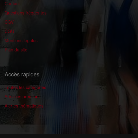
Contact
Questions fréquentes
CGV
CGU
Mentions légales
Plan du site
Accès rapides
Toutes les catégories
Services premium
Alertes thématiques