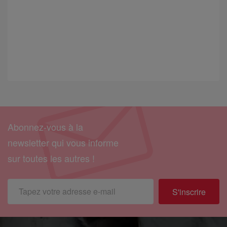
Abonnez-vous à la
newsletter qui vous informe
sur toutes les autres !
S'inscrire