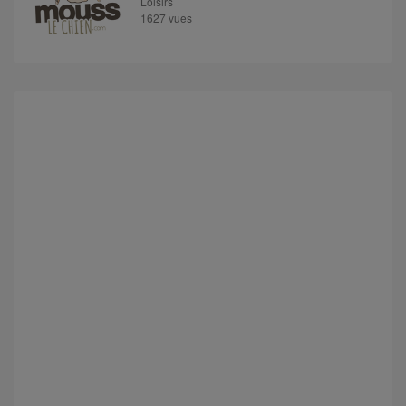
Loisirs
1627 vues