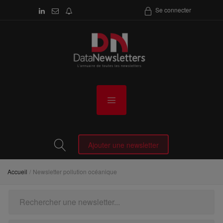
Se connecter
Ajouter une newsletter
Accueil
Newsletter pollution océanique