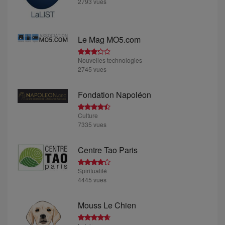
2793 vues
Le Mag MO5.com
Nouvelles technologies
2745 vues
Fondation Napoléon
Culture
7335 vues
Centre Tao Paris
Spiritualité
4445 vues
Mouss Le Chien