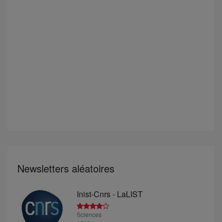
Newsletters aléatoires
Inist-Cnrs - LaLIST
Sciences