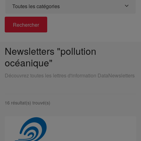
Toutes les catégories
Rechercher
Newsletters "pollution
océanique"
Découvrez toutes les lettres d'information DataNewsletters
16 résultat(s) trouvé(s)