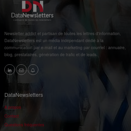
Newsletter addict et partisan de toutes les lettres d'information,
DataNewsletters est un média indépendant dédié à la
communication par e-mail et au marketing par courriel : annuaire,
blog, prestataires, génération de trafic et de leads.
DataNewsletters
A propos
Contact
Questions fréquentes