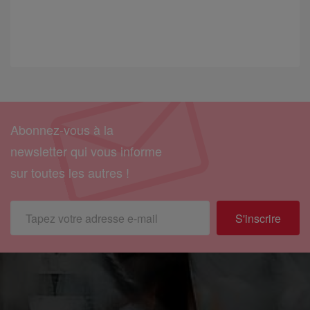
Abonnez-vous à la
newsletter qui vous informe
sur toutes les autres !
S'inscrire