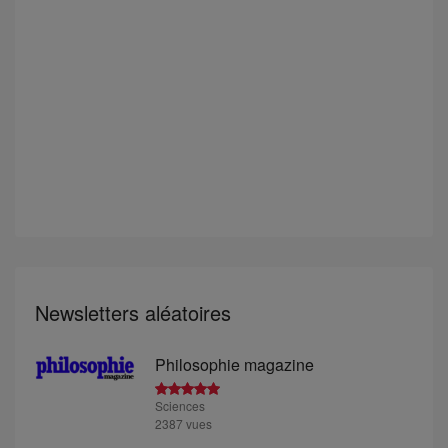
Newsletters aléatoires
Philosophie magazine
Sciences
2387 vues