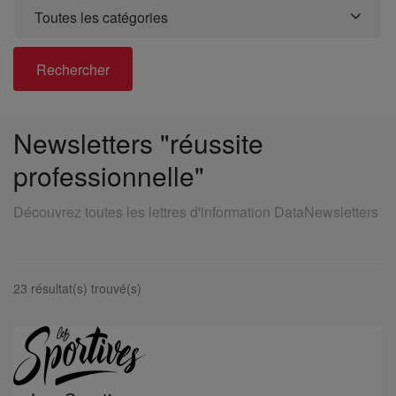
Toutes les catégories
Rechercher
Newsletters "réussite
professionnelle"
Découvrez toutes les lettres d'information DataNewsletters
23 résultat(s) trouvé(s)