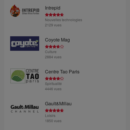
Intrepid
Nouvelles technologies
2129 vues
Coyote Mag
Culture
2884 vues
Centre Tao Paris
Spiritualité
4446 vues
Gault&Millau
Loisirs
1850 vues