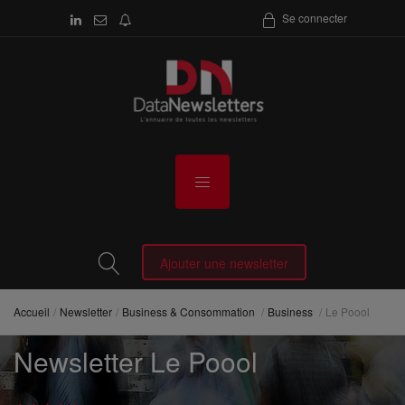
Se connecter
Ajouter une newsletter
Accueil
Newsletter
Business & Consommation
Business
Le Poool
Newsletter Le Poool