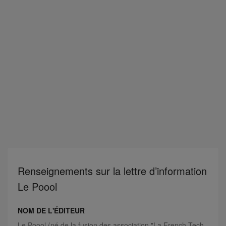
Renseignements sur la lettre d’information
Le Poool
NOM DE L'ÉDITEUR
Le Poool (né de la fusion des association "La French Tech