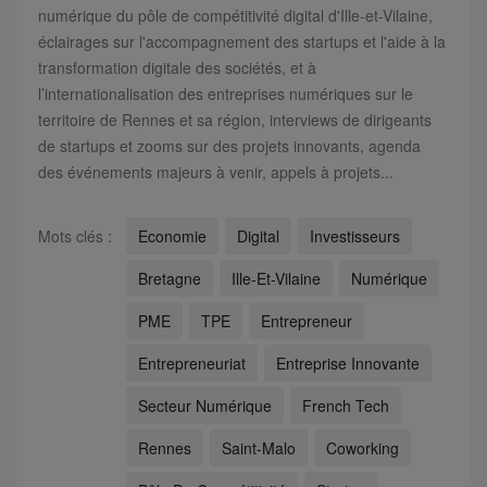
numérique du pôle de compétitivité digital d'Ille-et-Vilaine,
éclairages sur l'accompagnement des startups et l'aide à la
transformation digitale des sociétés, et à
l’internationalisation des entreprises numériques sur le
territoire de Rennes et sa région, interviews de dirigeants
de startups et zooms sur des projets innovants, agenda
des événements majeurs à venir, appels à projets...
Mots clés :
Economie
Digital
Investisseurs
Bretagne
Ille-Et-Vilaine
Numérique
PME
TPE
Entrepreneur
Entrepreneuriat
Entreprise Innovante
Secteur Numérique
French Tech
Rennes
Saint-Malo
Coworking