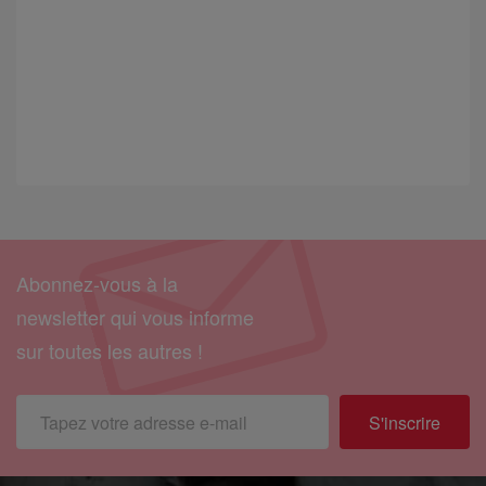
Abonnez-vous à la
newsletter qui vous informe
sur toutes les autres !
S'inscrire