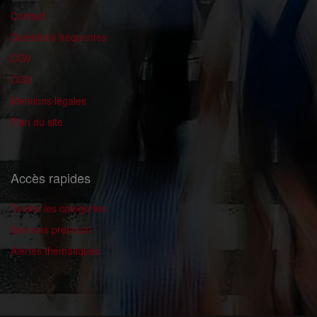
Contact
Questions fréquentes
CGV
CGU
Mentions légales
Plan du site
Accès rapides
Toutes les catégories
Services premium
Alertes thématiques