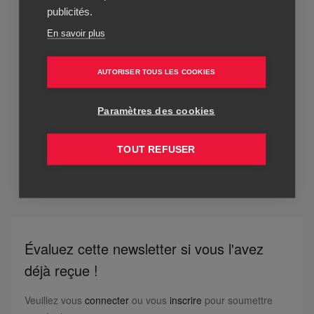
publicités.
En savoir plus
AUTORISER TOUS LES COOKIES
Paramètres des cookies
TOUT REFUSER
Évaluez cette newsletter si vous l'avez
déjà reçue !
Veuillez vous
connecter
ou vous
inscrire
pour soumettre