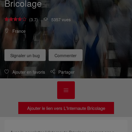
Bricolage
(3.7)
5357 vues
France
Signaler un bug
Commenter
Ajouter en favoris
Partager
Ajouter le lien vers L'Internaute Bricolage