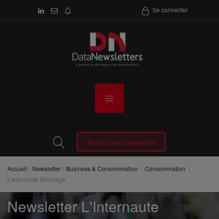
Se connecter
Ajouter une newsletter
Accueil
Newsletter
Business & Consommation
Consommation
L'Internaute Bricolage
Newsletter L'Internaute