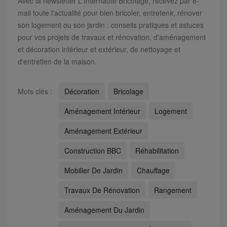
Avec la newsletter L'Internaute Bricolage, recevez par e-
mail toute l'actualité pour bien bricoler, entretenir, rénover
son logement ou son jardin : conseils pratiques et astuces
pour vos projets de travaux et rénovation, d'aménagement
et décoration intérieur et extérieur, de nettoyage et
d'entretien de la maison.
Mots clés :
Décoration
Bricolage
Aménagement Intérieur
Logement
Aménagement Extérieur
Construction BBC
Réhabilitation
Mobilier De Jardin
Chauffage
Travaux De Rénovation
Rangement
Aménagement Du Jardin