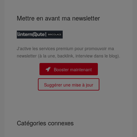
Mettre en avant ma newsletter
J'active les services premium pour promouvoir ma
newsletter (à la une, backlink, interview dans le blog).
Booster maintenant
Suggérer une mise à jour
Catégories connexes