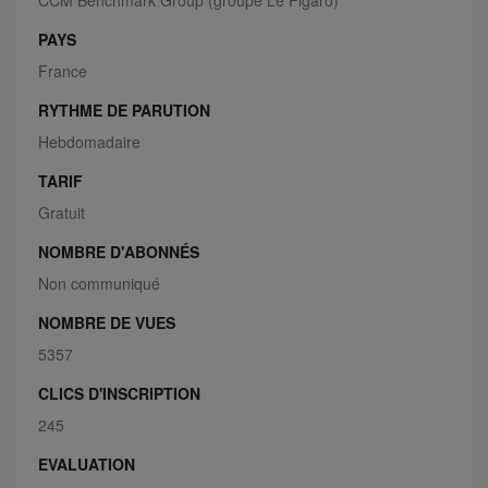
CCM Benchmark Group (groupe Le Figaro)
PAYS
France
RYTHME DE PARUTION
Hebdomadaire
TARIF
Gratuit
NOMBRE D'ABONNÉS
Non communiqué
NOMBRE DE VUES
5357
CLICS D'INSCRIPTION
245
EVALUATION