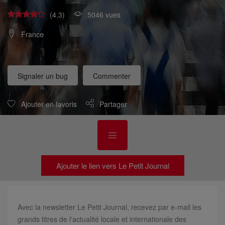
(4.3)
5046 vues
France
Signaler un bug
Commenter
Ajouter en favoris
Partager
Ajouter le lien vers Le Petit Journal
Avec la newsletter Le Petit Journal, recevez par e-mail les
grands titres de l'actualité locale et internationale des