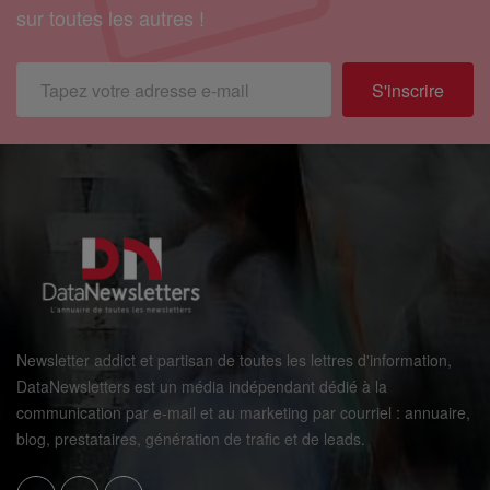
sur toutes les autres !
S'inscrire
Newsletter addict et partisan de toutes les lettres d'information,
DataNewsletters est un média indépendant dédié à la
communication par e-mail et au marketing par courriel : annuaire,
blog, prestataires, génération de trafic et de leads.