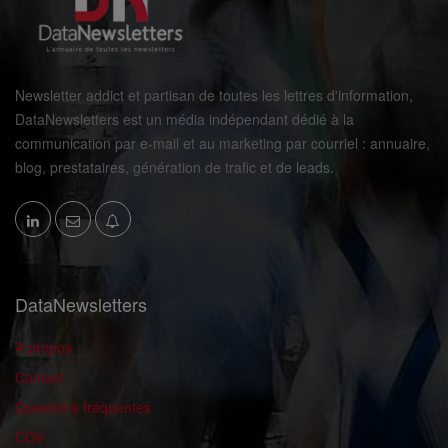
Newsletter addict et partisan de toutes les lettres d'information,
DataNewsletters est un média indépendant dédié à la
communication par e-mail et au marketing par courriel : annuaire,
blog, prestataires, génération de trafic et de leads.
DataNewsletters
A propos
Contact
Questions fréquentes
CGV