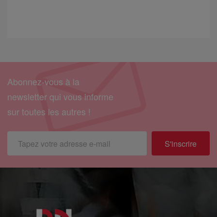
Abonnez-vous à la
newsletter qui vous informe
sur toutes les autres !
S'inscrire