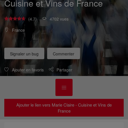
Cuisine et Vins de France
(4.7)
4702 vues
France
Signaler un bug
Commenter
Ajouter en favoris
Partager
Ajouter le lien vers Marie Claire - Cuisine et Vins de
France