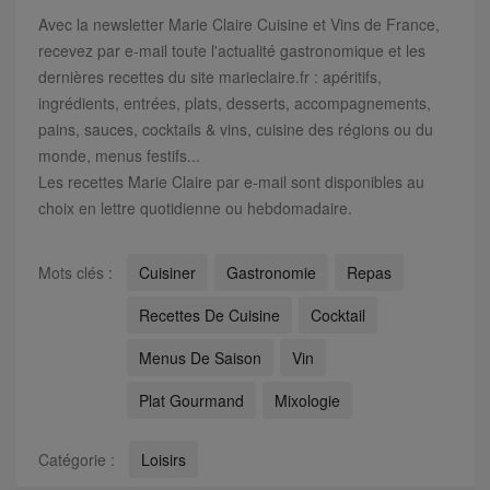
Avec la newsletter Marie Claire Cuisine et Vins de France,
recevez par e-mail toute l'actualité gastronomique et les
dernières recettes du site marieclaire.fr : apéritifs,
ingrédients, entrées, plats, desserts, accompagnements,
pains, sauces, cocktails & vins, cuisine des régions ou du
monde, menus festifs...
Les recettes Marie Claire par e-mail sont disponibles au
choix en lettre quotidienne ou hebdomadaire.
Mots clés :
Cuisiner
Gastronomie
Repas
Recettes De Cuisine
Cocktail
Menus De Saison
Vin
Plat Gourmand
Mixologie
Catégorie :
Loisirs