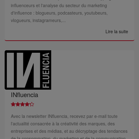
influenceurs et l'analyse du secteur du marketing
d'influence : blogueurs, podcasteurs, youtubeurs,
vlogueurs, instagrameurs,...
Lire la suite
INfluencia
Avec la newsletter INfluencia, recevez par e-mail toute
l'actualité consacrée à la créativité des marques, des
entreprises et des médias, et au décryptage des tendances
de la consommation, du marketing et de la communication.