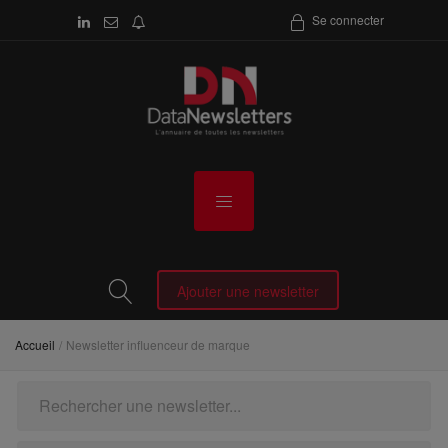
Se connecter
Ajouter une newsletter
Accueil
Newsletter influenceur de marque