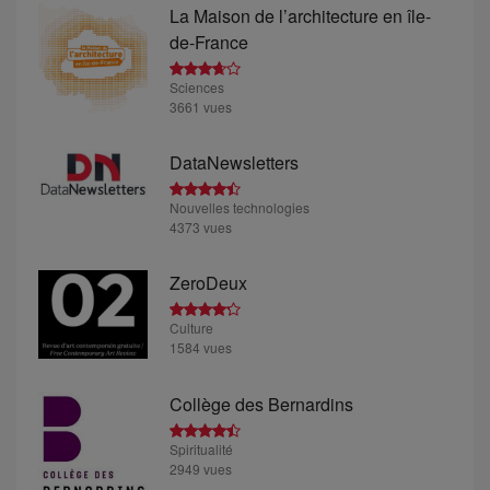
La Maison de l’architecture en île-
de-France
Sciences
3661 vues
DataNewsletters
Nouvelles technologies
4373 vues
ZeroDeux
Culture
1584 vues
Collège des Bernardins
Spiritualité
2949 vues