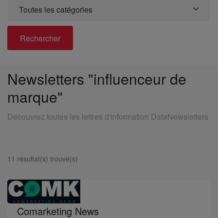
Toutes les catégories
Rechercher
Newsletters "influenceur de
marque"
Découvrez toutes les lettres d'information DataNewsletters
11 résultat(s) trouvé(s)
Comarketing News