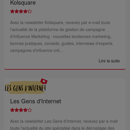
Kolsquare
Avec la newsletter Kolsquare, recevez par e-mail toute
l'actualité de la plateforme de gestion de campagne
d'Influence Marketing : nouvelles tendances marketing,
bonnes pratiques, conseils, guides, interviews d'experts,
campagnes d'influence cré...
Lire la suite
Les Gens d'Internet
Avec la newsletter Les Gens d'Internet, recevez par e-mail
toute l'actualité du site spécialisé dans le décryptage des