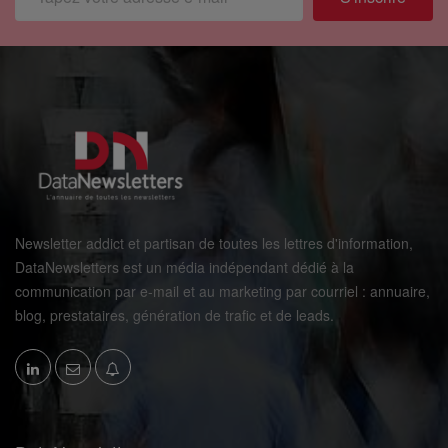
Newsletter addict et partisan de toutes les lettres d'information,
DataNewsletters est un média indépendant dédié à la
communication par e-mail et au marketing par courriel : annuaire,
blog, prestataires, génération de trafic et de leads.