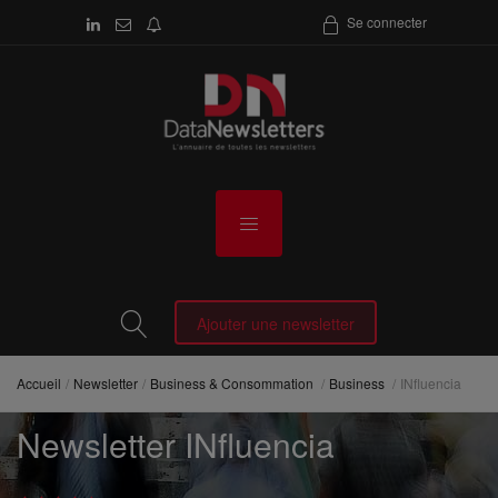
Se connecter
Ajouter une newsletter
Accueil
Newsletter
Business & Consommation
Business
INfluencia
Newsletter INfluencia