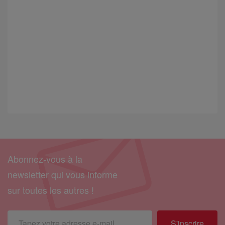
Abonnez-vous à la
newsletter qui vous informe
sur toutes les autres !
S'inscrire