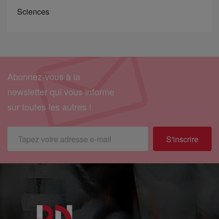
Sciences
Abonnez-vous à la
newsletter qui vous informe
sur toutes les autres !
S'inscrire