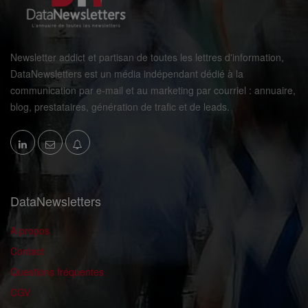
Newsletter addict et partisan de toutes les lettres d'information,
DataNewsletters est un média indépendant dédié à la
communication par e-mail et au marketing par courriel : annuaire,
blog, prestataires, génération de trafic et de leads.
DataNewsletters
A propos
Contact
Questions fréquentes
CGV