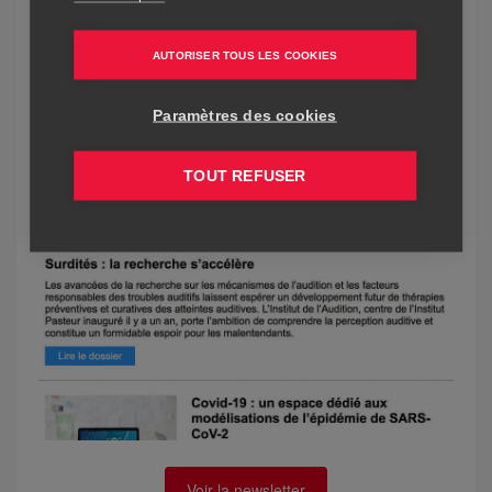
AUTORISER TOUS LES COOKIES
Paramètres des cookies
TOUT REFUSER
Voir la newsletter